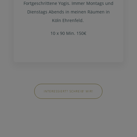
Fortgeschrittene Yogis.
Immer Montags und
Dienstags Abends in meinen Räumen in
Köln Ehrenfeld.
10 x 90 Min. 150€
INTERESSIERT? SCHREIB' MIR!