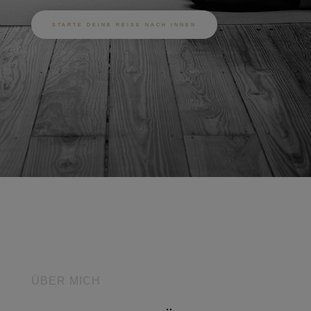
STARTE DEINE REISE NACH INNEN
ÜBER MICH