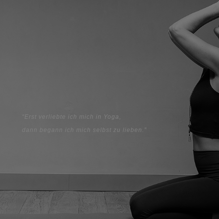
“Erst verliebte ich mich in Yoga,
dann begann ich mich selbst zu lieben.”