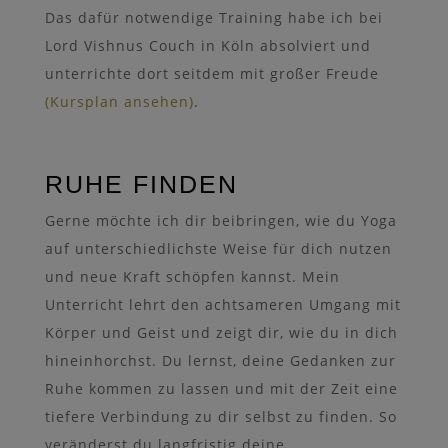
Das dafür notwendige Training habe ich bei
Lord Vishnus Couch in Köln absolviert und
unterrichte dort seitdem mit großer Freude
(Kursplan ansehen)
.
RUHE FINDEN
Gerne möchte ich dir beibringen, wie du Yoga
auf unterschiedlichste Weise für dich nutzen
und neue Kraft schöpfen kannst. Mein
Unterricht lehrt den achtsameren Umgang mit
Körper und Geist und zeigt dir, wie du in dich
hineinhorchst. Du lernst, deine Gedanken zur
Ruhe kommen zu lassen und mit der Zeit eine
tiefere Verbindung zu dir selbst zu finden. So
veränderst du langfristig deine