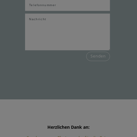
Senden
Herzlichen Dank an: