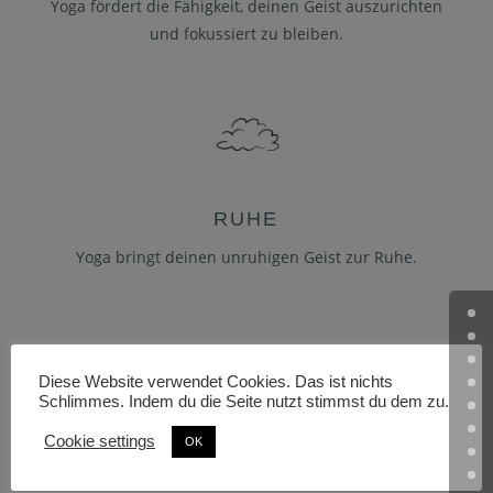
Yoga fördert die Fähigkeit, deinen Geist auszurichten
und fokussiert zu bleiben.
RUHE
Yoga bringt deinen unruhigen Geist zur Ruhe.
Diese Website verwendet Cookies. Das ist nichts
Schlimmes. Indem du die Seite nutzt stimmst du dem zu.
Cookie settings
OK
BEWEGLICHKEIT