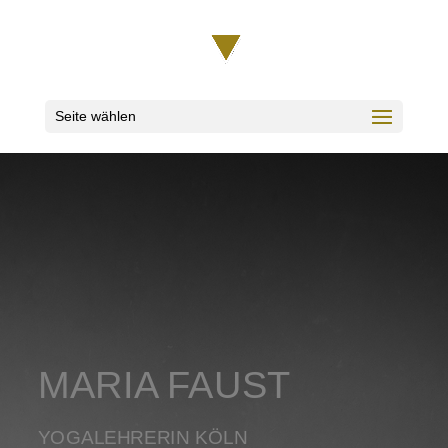
Seite wählen
MARIA FAUST
YOGALEHRERIN KÖLN