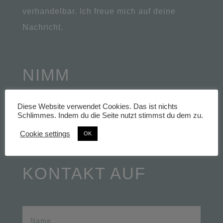
verhandelbar. Ich freue mich auf deine
Nachricht.
NIMM
Diese Website verwendet Cookies. Das ist nichts
Schlimmes. Indem du die Seite nutzt stimmst du dem zu.
UNVERBINDLICH
Cookie settings
OK
KONTAKT AUF