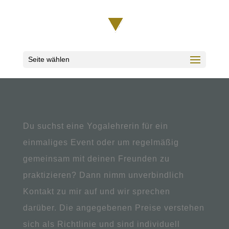
Seite wählen
Du suchst eine Yogalehrerin für ein
einmaliges Event oder um regelmäßig
gemeinsam mit deinen Freunden zu
praktizieren? Dann nimm unverbindlich
Kontakt zu mir auf und wir sprechen
darüber. Die angegebenen Preise verstehen
sich als Richtlinie und sind individuell